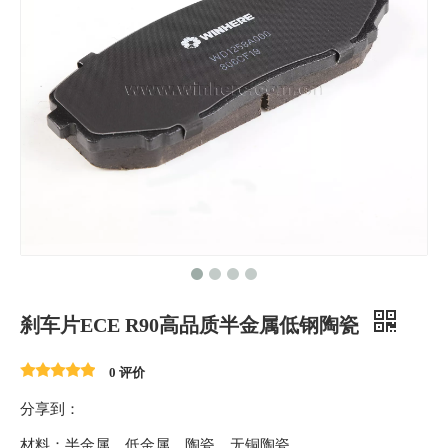
刹车片ECE R90高品质半金属低钢陶瓷
0 评价
分享到：
材料：半金属、低金属、陶瓷、无铜陶瓷。