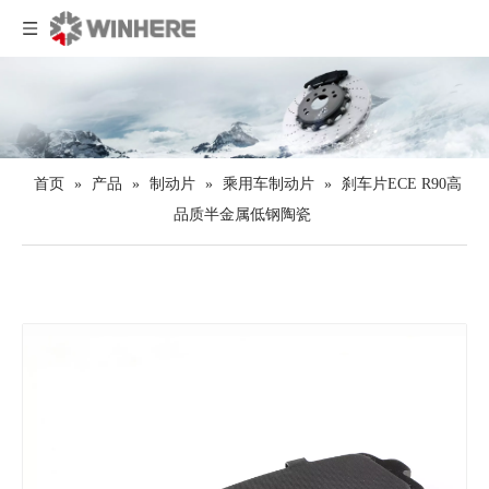
首页
»
产品
»
制动片
»
乘用车制动片
»
刹车片ECE R90高
品质半金属低钢陶瓷