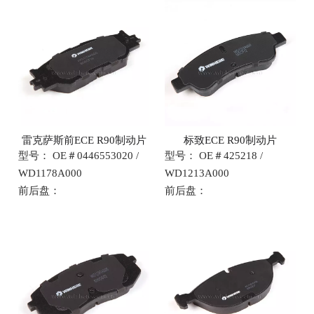
雷克萨斯前ECE R90制动片
标致ECE R90制动片
型号：
OE＃0446553020 /
型号：
OE＃425218 /
WD1178A000
WD1213A000
前后盘：
前后盘：