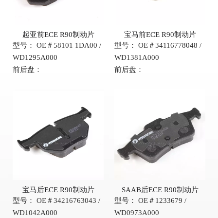
起亚前ECE R90制动片
宝马前ECE R90制动片
型号：
OE＃58101 1DA00 /
型号：
OE＃34116778048 /
WD1295A000
WD1381A000
前后盘：
前后盘：
宝马后ECE R90制动片
SAAB后ECE R90制动片
型号：
OE＃34216763043 /
型号：
OE＃1233679 /
WD1042A000
WD0973A000