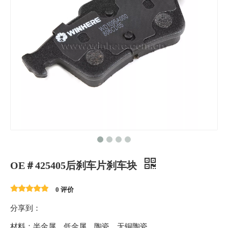
OE＃425405后刹车片刹车块
0 评价
分享到：
材料：半金属、低金属、陶瓷、无铜陶瓷。