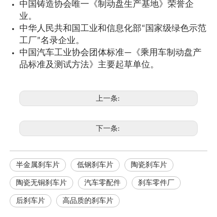
中国铸造协会唯一《制动盘生产基地》荣誉企
业。
中华人民共和国工业和信息化部“国家级绿色示范
工厂”名录企业。
中国汽车工业协会团体标准—《乘用车制动盘产
品标准及测试方法》主要起草单位。
上一条:
下一条:
半金属刹车片
低钢刹车片
陶瓷刹车片
陶瓷无铜刹车片
汽车零配件
刹车零件厂
后刹车片
高品质的刹车片