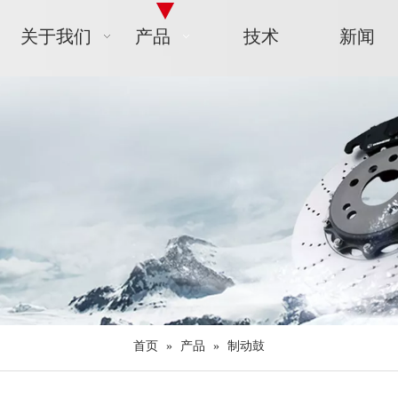
关于我们
产品
技术
新闻
首页
»
产品
»
制动鼓