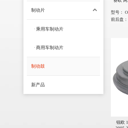
赛欧 两厢
制动片
型号：
O
前后盘：
乘用车制动片
商用车制动片
制动鼓
新产品
锐欧 1