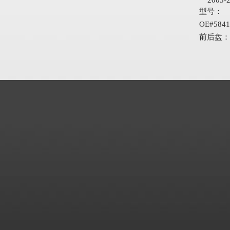
2005-
型号：
OE#5841
前后盘：