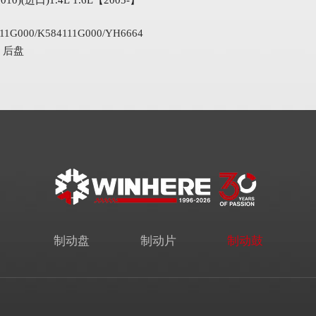
2010)(进口)1.4L 1.6L【2005-】
11G000/K584111G000/YH6664
后盘
制动盘
制动片
制动鼓