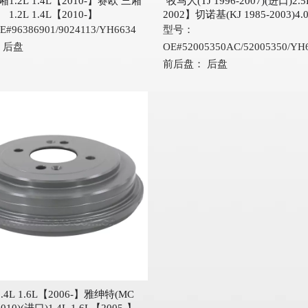
1.2L 1.4L【2010-】赛欧 三厢
牧马人(TJ 1996-2007)(进口)2.5
1.2L 1.4L【2010-】
2002】切诺基(KJ 1985-2003)4.
2003】
E#96386901/9024113/YH6634
型号：
后盘
OE#52005350AC/52005350/YH
前后盘：
后盘
.4L 1.6L【2006-】雅绅特(MC