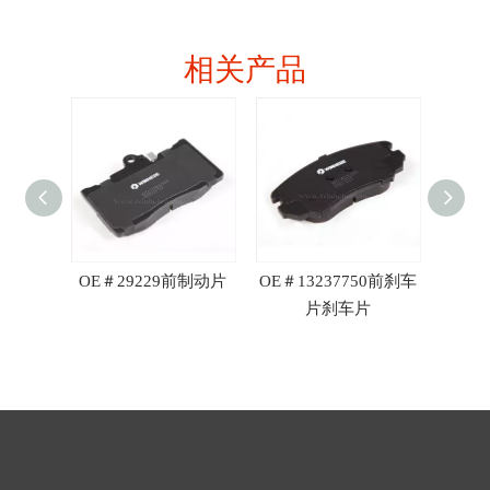
相关产品
 R90
OE＃29229前制动片
OE＃13237750前刹车
OE＃0
片刹车片