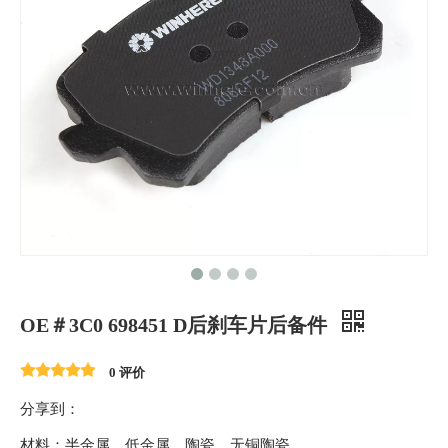
OE＃3C0 698451 D后刹车片后备件
0 评价
分享到：
材料：半金属、低金属、陶瓷、无铜陶瓷。