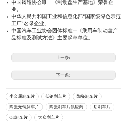
中国铸造协会唯一《制动盘生产基地》荣誉企
业。
中华人民共和国工业和信息化部“国家级绿色示范
工厂”名录企业。
中国汽车工业协会团体标准—《乘用车制动盘产
品标准及测试方法》主要起草单位。
上一条:
下一条:
半金属刹车片
低钢刹车片
陶瓷刹车片
陶瓷无铜刹车片
陶瓷刹车片供应商
后刹车片
OE刹车片
大众刹车片