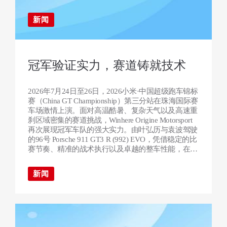
新闻
冠军验证实力，赛道铸就技术
2026年7月24日至26日，2026小米·中国超级跑车锦标
赛（China GT Championship）第三分站在珠海国际赛
车场激情上演。面对高温酷暑、复杂天气以及高速重
刹区域密集的赛道挑战，Winhere Origine Motorsport
再次展现冠军车队的强大实力。由叶弘历与袁波驾驶
的96号 Porsche 911 GT3 R (992) EVO，凭借稳定的比
赛节奏、精准的战术执行以及卓越的整车性能，在暴
雨、红旗中断等极具挑战性的比赛环境中完成精彩逆
转，最终夺得GT3组别全场冠军。这也是Winhere
新闻
Origine Motorsport在2026赛季中国超级跑车锦标赛中
收获的第四座全场冠军