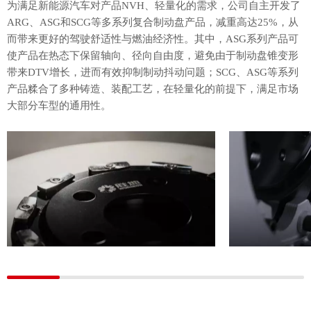
为满足新能源汽车对产品NVH、轻量化的需求，公司自主开发了
ARG、ASG和SCG等多系列复合制动盘产品，减重高达25%，从
而带来更好的驾驶舒适性与燃油经济性。其中，ASG系列产品可
使产品在热态下保留轴向、径向自由度，避免由于制动盘锥变形
带来DTV增长，进而有效抑制制动抖动问题；SCG、ASG等系列
产品糅合了多种铸造、装配工艺，在轻量化的前提下，满足市场
大部分车型的通用性。