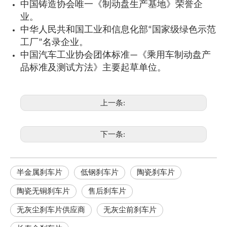
中国铸造协会唯一《制动盘生产基地》荣誉企
业。
中华人民共和国工业和信息化部“国家级绿色示范
工厂”名录企业。
中国汽车工业协会团体标准—《乘用车制动盘产
品标准及测试方法》主要起草单位。
上一条:
下一条:
半金属刹车片
低钢刹车片
陶瓷刹车片
陶瓷无铜刹车片
售后刹车片
无灰尘刹车片供应商
无灰尘前刹车片