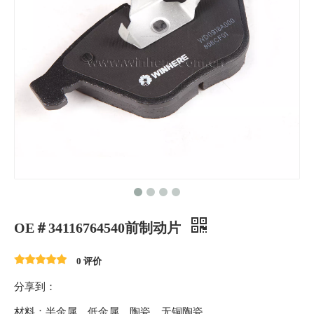
OE＃34116764540前制动片
0 评价
分享到：
材料：半金属、低金属、陶瓷、无铜陶瓷。