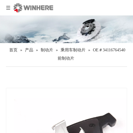
首页
»
产品
»
制动片
»
乘用车制动片
»
OE＃34116764540
前制动片