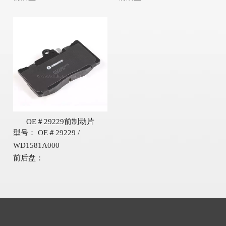
OE＃29229前制动片
型号：
OE＃29229 /
WD1581A000
前后盘：