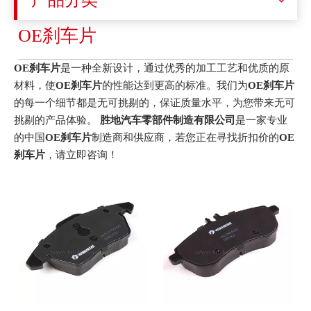
产品分类
OE刹车片
OE刹车片
是一种全新设计，通过优秀的加工工艺和优质的原
材料，使
OE刹车片
的性能达到更高的标准。我们为
OE刹车片
的每一个细节都是无可挑剔的，保证质量水平，为您带来无可
挑剔的产品体验。
胜地汽车零部件制造有限公司
是一家专业
的中国
OE刹车片
制造商和供应商，若您正在寻找折扣价的
OE
刹车片
，请立即咨询！