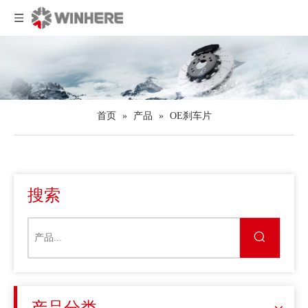
首页
»
产品
»
OE刹车片
搜索