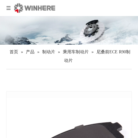
首页
»
产品
»
制动片
»
乘用车制动片
»
尼桑前ECE R90制
动片