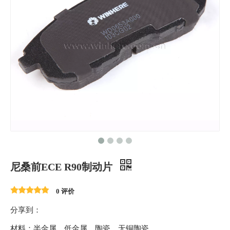
尼桑前ECE R90制动片
0 评价
分享到：
材料：半金属、低金属、陶瓷、无铜陶瓷。