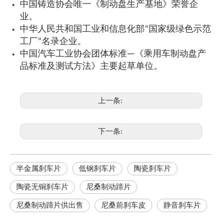
中国铸造协会唯一《制动盘生产基地》荣誉企
业。
中华人民共和国工业和信息化部“国家级绿色示范
工厂”名录企业。
中国汽车工业协会团体标准—《乘用车制动盘产
品标准及测试方法》主要起草单位。
上一条:
下一条:
半金属刹车片
低钢刹车片
陶瓷刹车片
陶瓷无铜刹车片
尼桑制动蹄片
尼桑制动蹄片供出售
尼桑前刹车皮
静音刹车片