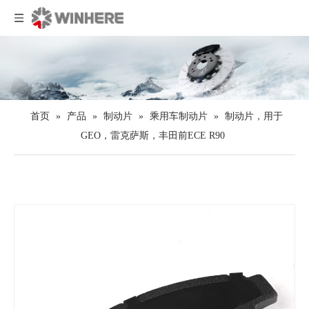
首页
»
产品
»
制动片
»
乘用车制动片
»
制动片，用于
GEO，雷克萨斯，丰田前ECE R90