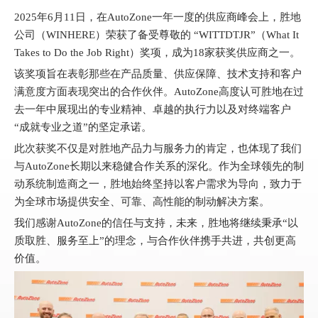
["facebook","twitter","line","wechat","linkedin","pinterest","whatsap
2025年6月11日，在AutoZone一年一度的供应商峰会上，胜地
公司（WINHERE）荣获了备受尊敬的 “WITTDTJR”（What It
Takes to Do the Job Right）奖项，成为18家获奖供应商之一。
该奖项旨在表彰那些在产品质量、供应保障、技术支持和客户
满意度方面表现突出的合作伙伴。AutoZone高度认可胜地在过
去一年中展现出的专业精神、卓越的执行力以及对终端客户
“成就专业之道”的坚定承诺。
此次获奖不仅是对胜地产品力与服务力的肯定，也体现了我们
与AutoZone长期以来稳健合作关系的深化。作为全球领先的制
动系统制造商之一，胜地始终坚持以客户需求为导向，致力于
为全球市场提供安全、可靠、高性能的制动解决方案。
我们感谢AutoZone的信任与支持，未来，胜地将继续秉承“以
质取胜、服务至上”的理念，与合作伙伴携手共进，共创更高
价值。