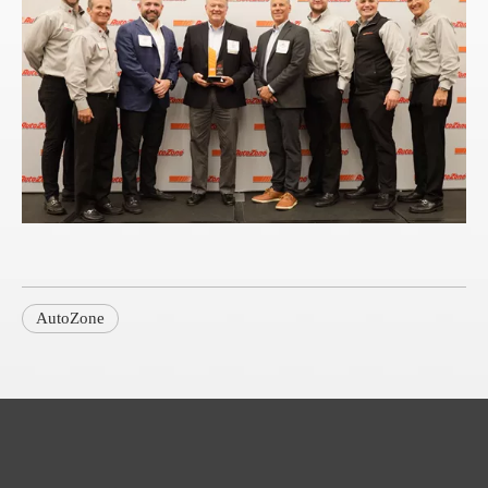
AutoZone