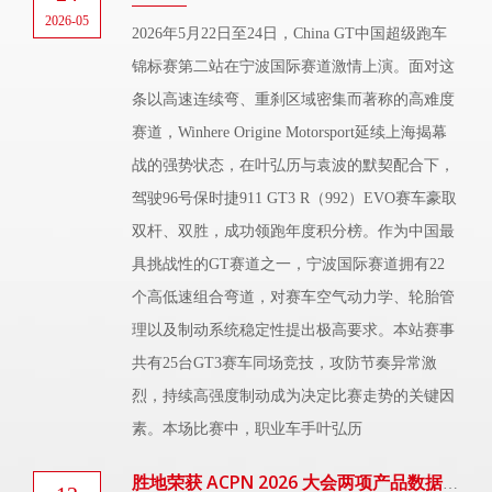
2026-05
2026年5月22日至24日，China GT中国超级跑车
锦标赛第二站在宁波国际赛道激情上演。面对这
条以高速连续弯、重刹区域密集而著称的高难度
赛道，Winhere Origine Motorsport延续上海揭幕
战的强势状态，在叶弘历与袁波的默契配合下，
驾驶96号保时捷911 GT3 R（992）EVO赛车豪取
双杆、双胜，成功领跑年度积分榜。作为中国最
具挑战性的GT赛道之一，宁波国际赛道拥有22
个高低速组合弯道，对赛车空气动力学、轮胎管
理以及制动系统稳定性提出极高要求。本站赛事
共有25台GT3赛车同场竞技，攻防节奏异常激
烈，持续高强度制动成为决定比赛走势的关键因
素。本场比赛中，职业车手叶弘历
胜地荣获 ACPN 2026 大会两项产品数据内容大奖