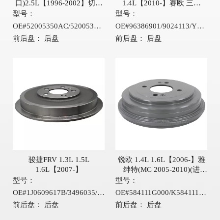
口)2.5L【1996-2002】切诺
1.4L【2010-】赛欧 三厢
基(KJ 1985-
1.2L 1.4L【2010-】
型号：
型号：
2003)4.0L【1991-2003】
OE#52005350AC/52005350/YH6868
OE#96386901/9024113/YH6634
前后盘：
后盘
前后盘：
后盘
骏捷FRV 1.3L 1.5L
锐欧 1.4L 1.6L【2006-】雅
1.6L【2007-】
绅特(MC 2005-2010)(进
口)1.4L 1.6L【2005-】
型号：
型号：
OE#1J0609617B/3496035/YH6295
OE#584111G000/K584111G000/YH6664
前后盘：
后盘
前后盘：
后盘