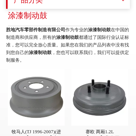
产品分类
涂漆制动鼓
胜地汽车零部件制造有限公司
作为专业的
涂漆制动鼓
在中国的
制造商和供应商，所有的
涂漆制动鼓
都通过了国际行业认证标
准，您可以完全放心质量。如果您在我们的产品列表中没有找
到您自己的
涂漆制动鼓
，您也可以联系我们，我们可以提供定
制服务。
牧马人(TJ 1996-2007)(进
赛欧 两厢1.2L