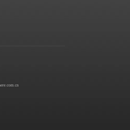
ere.com.cn