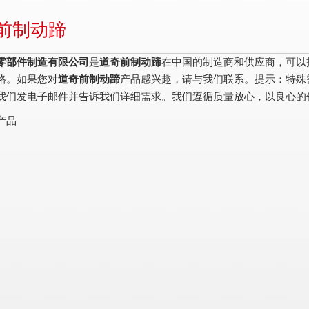
前制动蹄
零部件制造有限公司
是
道奇前制动蹄
在中国的制造商和供应商，可以
格。如果您对
道奇前制动蹄
产品感兴趣，请与我们联系。提示：特殊
我们发电子邮件并告诉我们详细需求。我们遵循质量放心，以良心的
产品