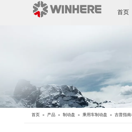
首页
首页
»
产品
»
制动盘
»
乘用车制动盘
»
吉普指南者2