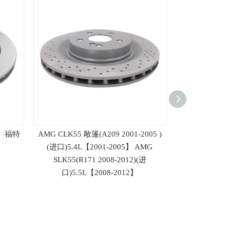
-】 福特
AMG CLK55 敞篷(A209 2001-2005 )
K3【2012-】 
(进口)5.4L【2001-2005】 AMG
【2012-】 现代I
SLK55(R171 2008-2012)(进
现代飞思【20
口)5.5L【2008-2012】
1.