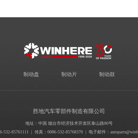
制动盘
制动片
制动鼓
胜地汽车零部件制造有限公司
地址：中国 烟台市经济技术开发区泰山路80号
-532-85761111 | 传真：0086-532-85768370 | 电子邮件：
autoparts@winh