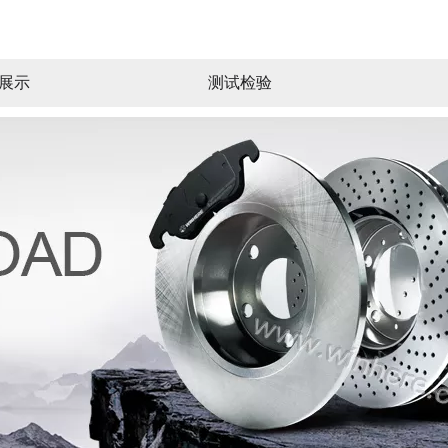
展示
测试检验