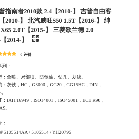
普指南者2010款 2.4【2010-】 吉普自由客
【2010-】 北汽威旺S50 1.5T【2016-】 绅
 X65 2.0T【2015-】 三菱欧兰德 2.0
.4【2014-】
0 评价
享到：
型：全喷、局部喷、防锈油、钻孔、划线。
：灰铁，HC，G3000，GG20，GG15HC，DIN，
E。
：IATF16949，ISO14001，ISO45001，ECE R90，
AS。
号：
＃5105514AA / 5105514 / YH20795