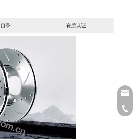
目录
资质认证
autopart
0086-532