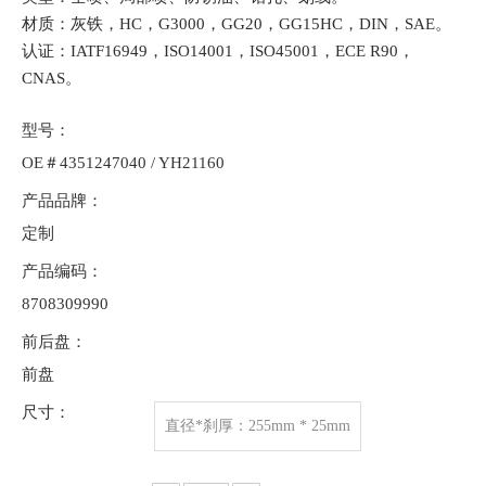
材质：灰铁，HC，G3000，GG20，GG15HC，DIN，SAE。
认证：IATF16949，ISO14001，ISO45001，ECE R90，
CNAS。
型号：
OE＃4351247040 / YH21160
产品品牌：
定制
产品编码：
8708309990
前后盘：
前盘
尺寸：
直径*刹厚：255mm * 25mm