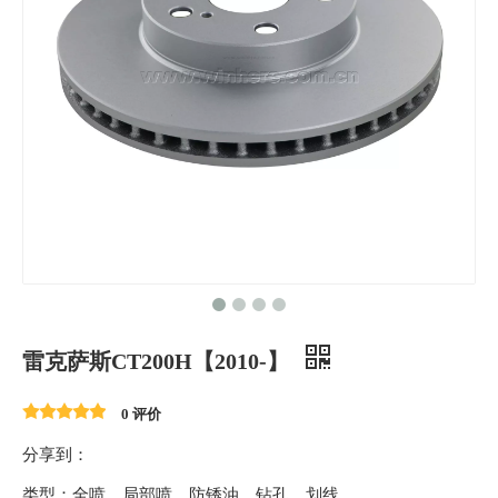
雷克萨斯CT200H【2010-】
0 评价
分享到：
类型：全喷、局部喷、防锈油、钻孔、划线。