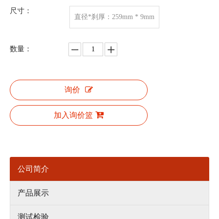
尺寸：
直径*刹厚：259mm * 9mm
数量：
询价
加入询价篮
公司简介
产品展示
测试检验