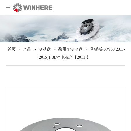
首页
»
产品
»
制动盘
»
乘用车制动盘
»
普锐斯(XW30 2011-
2015)1.8L油电混合【2011-】