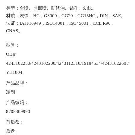
类型：全喷、局部喷、防锈油、钻孔、划线。
材质：灰铁，HC，G3000，GG20，GG15HC，DIN，SAE。
认证：IATF16949，ISO14001，ISO45001，ECE R90，
CNAS。
型号：
OE＃
4243102250/4243102200/4243112310/19184534/4243102260 /
YH1804
产品品牌：
定制
产品编码：
8708309990
前后盘：
后盘