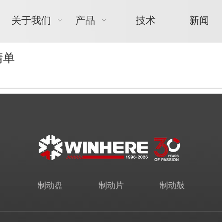
关于我们
产品
技术
新闻
清单
制动盘
制动片
制动鼓